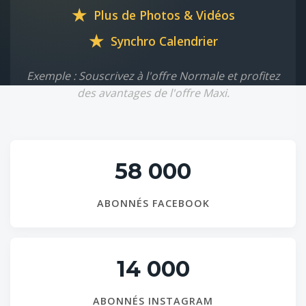
★
Plus de Photos & Vidéos
★
Synchro Calendrier
Exemple : Souscrivez à l'offre Normale et profitez
des avantages de l'offre Maxi.
58 000
ABONNÉS FACEBOOK
14 000
ABONNÉS INSTAGRAM