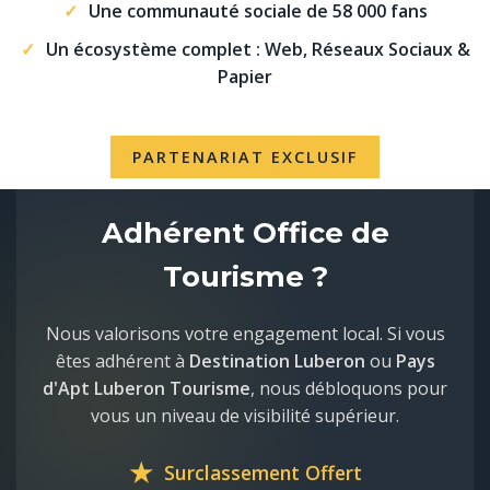
Une communauté sociale de 58 000 fans
Un écosystème complet : Web, Réseaux Sociaux &
Papier
PARTENARIAT EXCLUSIF
Adhérent Office de
Tourisme ?
Nous valorisons votre engagement local. Si vous
êtes adhérent à
Destination Luberon
ou
Pays
d'Apt Luberon Tourisme
, nous débloquons pour
vous un niveau de visibilité supérieur.
★
Surclassement Offert